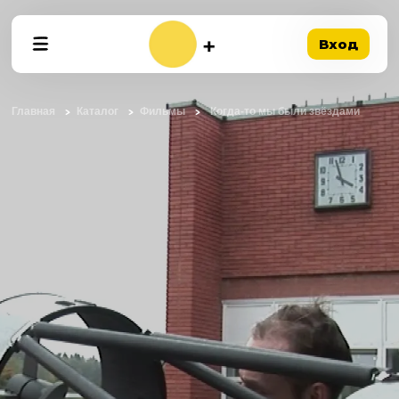
Вход
Главная
Каталог
Фильмы
Когда-то мы были звёздами