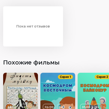
Пока нет отзывов
Похожие фильмы
Серия 1
Серия 2
26:00
6+
04:00
3+
05:00
3+