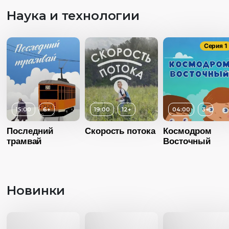
Наука и технологии
Серия 1
15:00
6+
19:00
12+
04:00
3+
Последний
Скорость потока
Космодром
трамвай
Восточный
Новинки