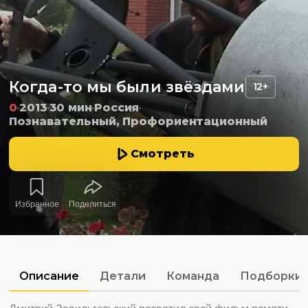
Когда-то мы были звёздами
12+
0
2013
30 мин
Россия
Познавательный, Профориентационный
Смотреть
Избранное
Поделиться
Описание
Детали
Команда
Подборки