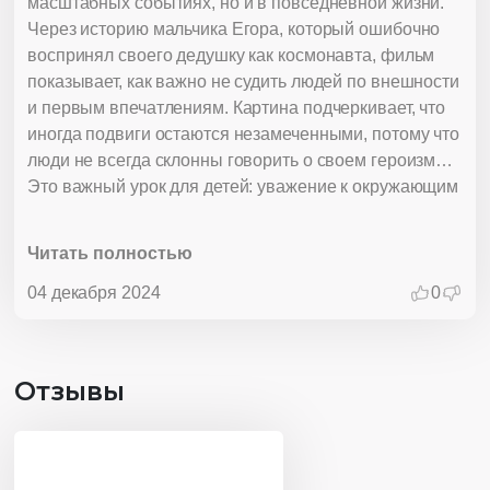
масштабных событиях, но и в повседневной жизни.
Через историю мальчика Егора, который ошибочно
воспринял своего дедушку как космонавта, фильм
показывает, как важно не судить людей по внешности
и первым впечатлениям. Картина подчеркивает, что
иногда подвиги остаются незамеченными, потому что
люди не всегда склонны говорить о своем героизме.
Это важный урок для детей: уважение к окружающим
и понимание их поступков требует внимательности и
желания разобраться в том, что стоит за внешней
Читать полностью
оболочкой.
04 декабря 2024
0
Отзывы