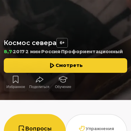
Космос севера
6+
8,7
2017
2 мин
Россия
Профориентационный
Смотреть
Избранное
Поделиться
Обучение
Вопросы
Упражнения