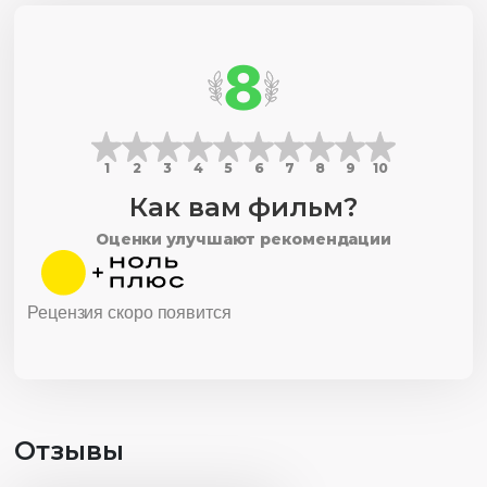
8
1
2
3
4
5
6
7
8
9
10
Как вам фильм?
Оценки улучшают рекомендации
Рецензия скоро появится
Отзывы