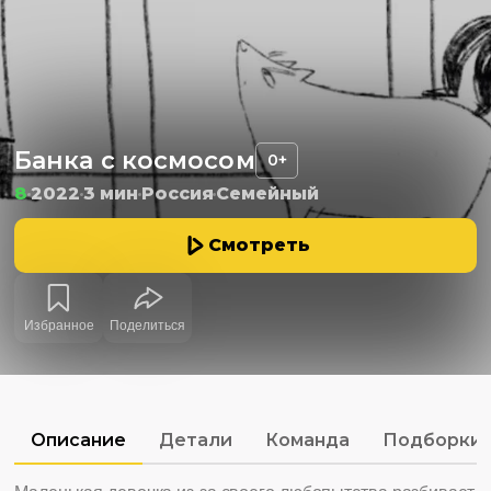
Банка с космосом
0+
8
2022
3 мин
Россия
Семейный
Смотреть
Избранное
Поделиться
Описание
Детали
Команда
Подборки