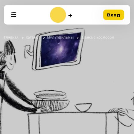
Вход
Главная
Каталог
Мультфильмы
Банка с космосом