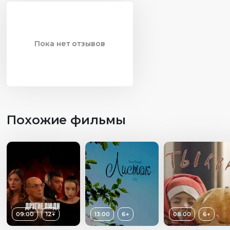
Пока нет отзывов
Похожие фильмы
09:00
12+
13:00
6+
08:00
6+