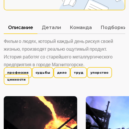
Описание
Детали
Команда
Подборки
Фильм о людях, который каждый день рискуя своей
жизнью, производят реально ощутимый продукт.
История работяг со старейшего металлургического
предприятия в городе Магнитогорске.
профессия
судьбы
дело
труд
упорство
ценности