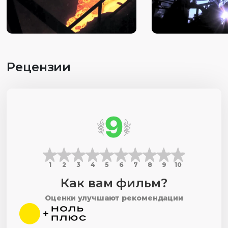
Рецензии
9
1
2
3
4
5
6
7
8
9
10
Как вам фильм?
Оценки улучшают рекомендации