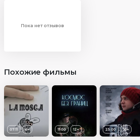
значимости каждой профессии для общества.
Пока нет отзывов
Похожие фильмы
07:11
6+
11:00
12+
25:00
16+