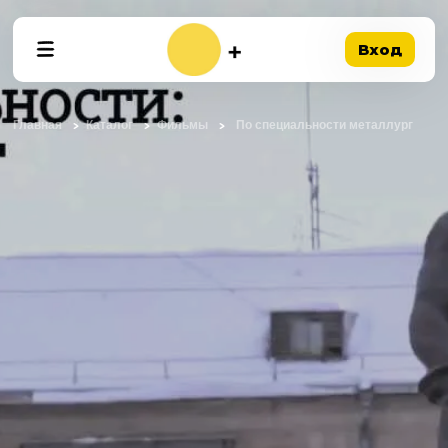
Вход
Главная
Каталог
Фильмы
По специальности металлург