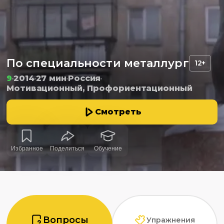
По специальности металлург
12+
9
2014
27 мин
Россия
Мотивационный, Профориентационный
Смотреть
Избранное
Поделиться
Обучение
Вопросы
Упражнения