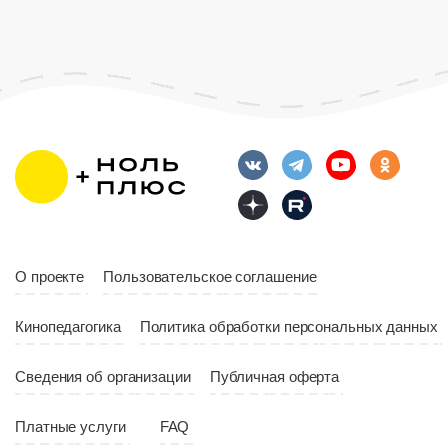
Возраст
12+
Длительность
Возраст
12+
10:00
Длительность
Год
2023
10:10
Страна
Россия
Год
2023
Страна
Россия
О проекте
Пользовательское соглашение
Кинопедагогика
Политика обработки персональных данных
Сведения об организации
Публичная оферта
Платные услуги
FAQ