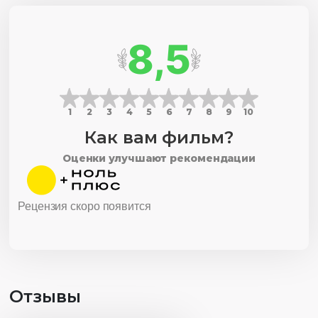
8,5
1
2
3
4
5
6
7
8
9
10
Как вам фильм?
Оценки улучшают рекомендации
Рецензия скоро появится
Отзывы