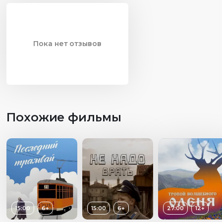
Пока нет отзывов
Похожие фильмы
15:00
6+
15:00
6+
27:00
12+