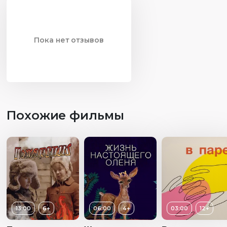
Пока нет отзывов
Похожие фильмы
13:00
6+
06:00
4+
03:00
12+
Возраст
4+
Возраст
12+