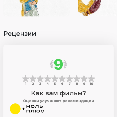
Рецензии
9
1
2
3
4
5
6
7
8
9
10
Как вам фильм?
Оценки улучшают рекомендации