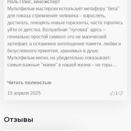
Ноль Плюс, киноэксперт
Мультфильм мастерски использует метафору "бега"
для показа стремления человека – взрослеть,
достигать, покорять новые горизонты, часто торопясь
уйти от детства. Волшебная "пуговка" здесь –
гениально простой символ: это не магический
артефакт, а осязаемое воплощение памяти, любви и
безусловного принятия, хранимых в душе.
Мультфильм мягко, но убедительно показывает:
самые важные "маяки" в нашей жизни – не горы
славы, а свет дома и голос близких. Он напоминает,
что истинная сила взрослого – не в отрицании
Читать полностью
детства, а в умении черпать из него поддержку и
помнить, куда можно вернуться.
15 апреля 2025
1
Отзывы