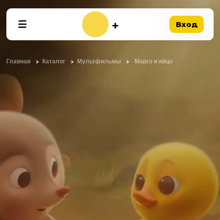
Вход
Главная
Каталог
Мультфильмы
Марго и яйцо