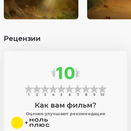
Рецензии
10
1
2
3
4
5
6
7
8
9
10
Как вам фильм?
Оценки улучшают рекомендации