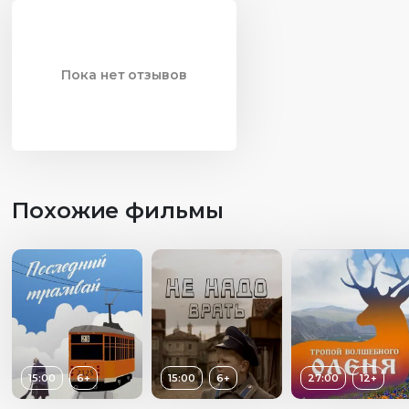
Пока нет отзывов
Похожие фильмы
15:00
6+
15:00
6+
27:00
12+