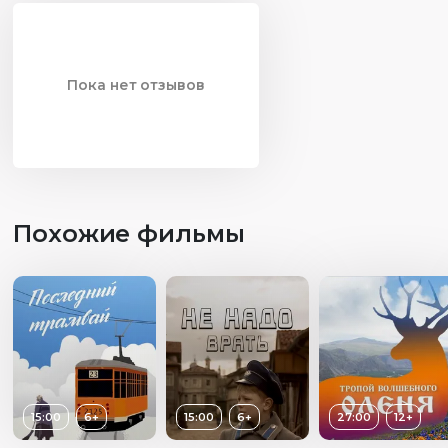
Пока нет отзывов
Похожие фильмы
15:00
6+
15:00
6+
27:00
12+