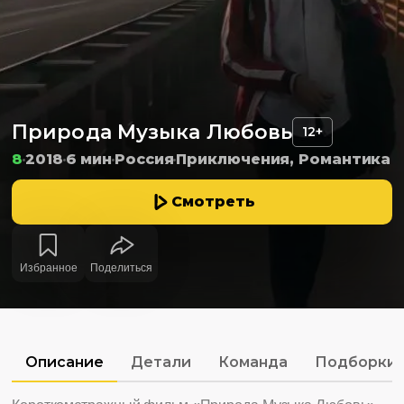
Природа Музыка Любовь
12+
8
2018
6 мин
Россия
Приключения, Романтика
Смотреть
Избранное
Поделиться
Описание
Детали
Команда
Подборки