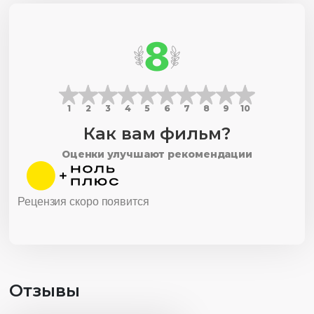
8
1
2
3
4
5
6
7
8
9
10
Как вам фильм?
Оценки улучшают рекомендации
Рецензия скоро появится
Отзывы