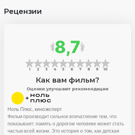
Рецензии
8,7
1
2
3
4
5
6
7
8
9
10
Как вам фильм?
Оценки улучшают рекомендации
Ноль Плюс, киноэксперт
Фильм производит сильное впечатление тем, что
показывает: память о дорогом человеке может стать
частью всей жизни. Это история о том, как детская