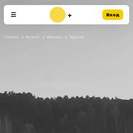
Вход
Главная
Каталог
Фильмы
Крестик