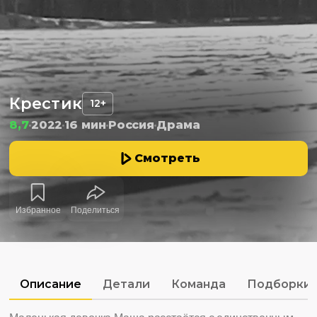
Крестик
12+
8,7
2022
16 мин
Россия
Драма
Смотреть
Избранное
Поделиться
Описание
Детали
Команда
Подборки