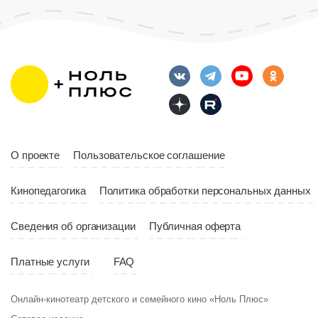
Возраст
12+
Длительность
Возраст
12+
10:00
Длительность
Год
2023
10:10
Страна
Россия
Год
2023
Страна
Россия
О проекте
Пользовательское соглашение
Кинопедагогика
Политика обработки персональных данных
Сведения об организации
Публичная оферта
Платные услуги
FAQ
Онлайн-кинотеатр детского и семейного кино «Ноль Плюс»