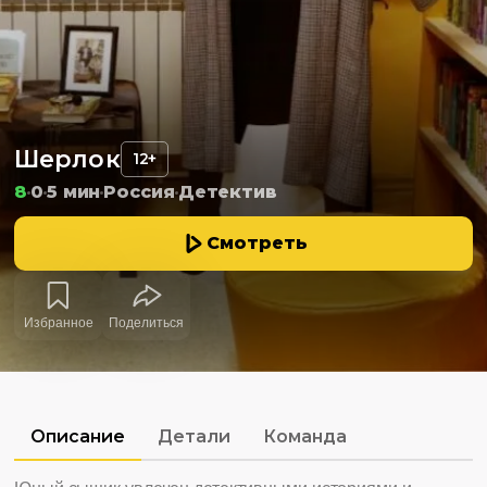
Шерлок
12+
8
0
5 мин
Россия
Детектив
Смотреть
Избранное
Поделиться
Описание
Детали
Команда