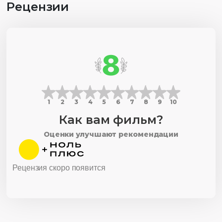
Рецензии
8
1
2
3
4
5
6
7
8
9
10
Как вам фильм?
Оценки улучшают рекомендации
Рецензия скоро появится