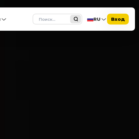
Поиск
ы
RU
Вход