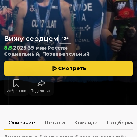
Вижу сердцем
12+
8,5
2023
39 мин
Россия
Социальный, Познавательный
Смотреть
Избранное
Поделиться
Описание
Детали
Команда
Подборки