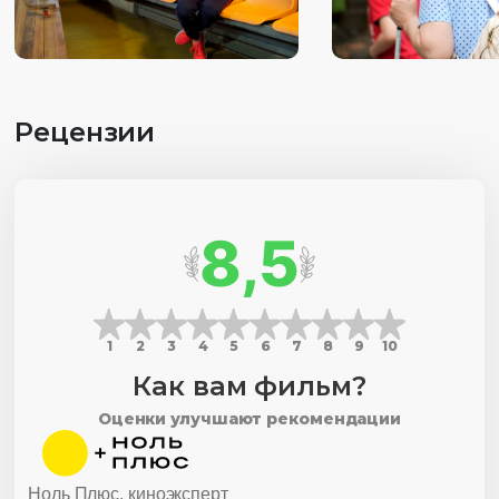
Рецензии
8,5
1
2
3
4
5
6
7
8
9
10
Как вам фильм?
Оценки улучшают рекомендации
Ноль Плюс, киноэксперт