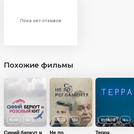
Пока нет отзывов
Похожие фильмы
15:00
12+
07:00
12+
01:38:00
16+
Синий беркут и
Не по
Терра