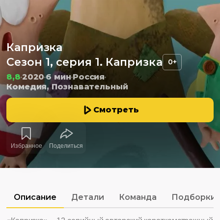
Капризка
Сезон 1, серия 1. Капризка
0+
8,8
2020
6 мин
Россия
Комедия, Познавательный
Смотреть
Избранное
Поделиться
Описание
Детали
Команда
Подборки