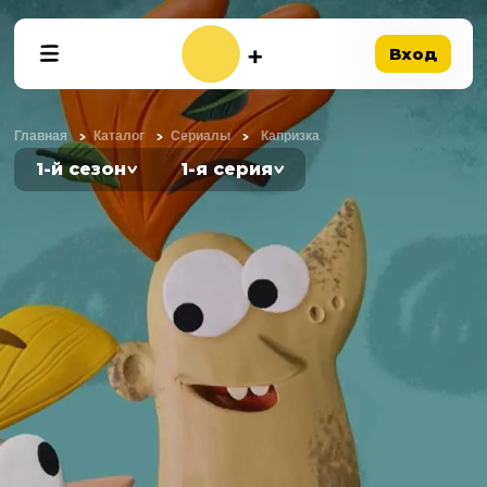
Вход
Главная
Каталог
Сериалы
Капризка
1-й сезон
1-я серия