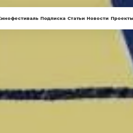
Кинофестиваль
Подписка
Статьи
Новости
Проект