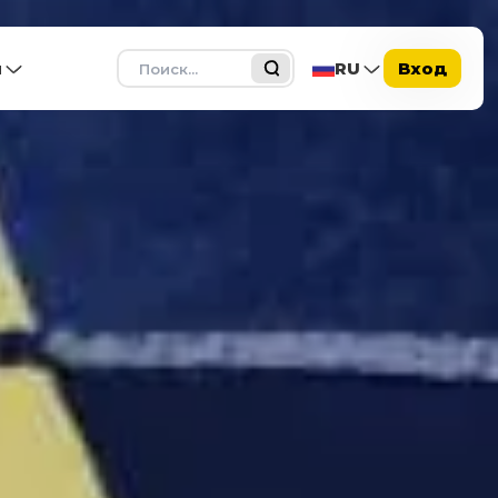
Поиск
ы
RU
Вход