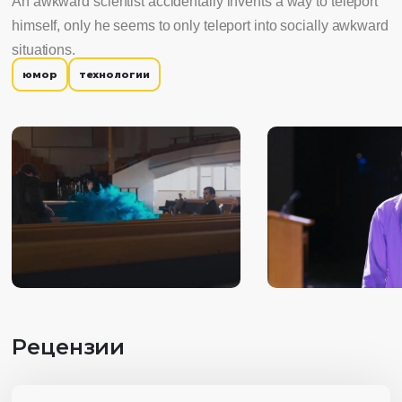
An awkward scientist accidentally invents a way to teleport
himself, only he seems to only teleport into socially awkward
situations.
юмор
технологии
Рецензии