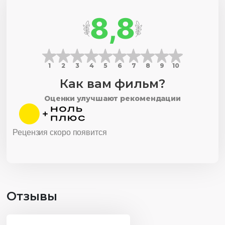
8,8
1
2
3
4
5
6
7
8
9
10
Как вам фильм?
Оценки улучшают рекомендации
Рецензия скоро появится
Отзывы