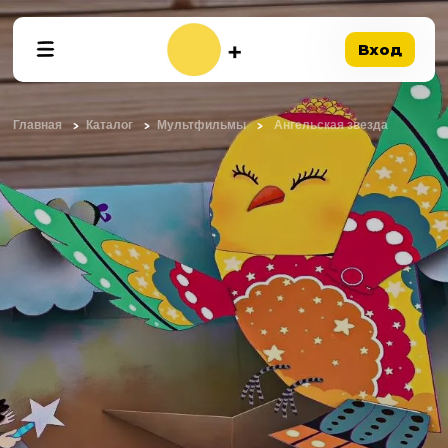
Вход
Главная
Каталог
Мультфильмы
Ангельская звезда