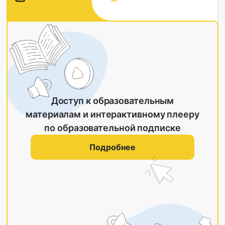
Доступ к образовательным
материалам и интерактивному плееру
по образовательной подписке
Подробнее