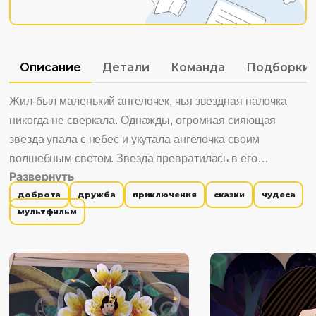
Описание
Детали
Команда
Подборки
Жил-был маленький ангелочек, чья звездная палочка
никогда не сверкала. Однажды, огромная сияющая
звезда упала с небес и укутала ангелочка своим
волшебным светом. Звезда превратилась в его
Развернуть
звездную палочку и сделала мир ангелочка ярче. И
доброта
дружба
приключения
сказки
чудеса
помощь и доброта делают наш мир удивительным и
мультфильм
чудесным.