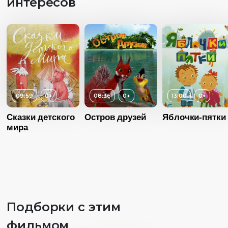
интересов
08:00
Год
2014
Страна
Росс
Год
2014
Страна
Россия
Язык
Русск
Страна
Россия
Субтитры
Есть
Субтитры
Есть
Язык
Башкирский
Язык
Русский
09:59
Возраст
0+
0+
08:36
0+
13:00
0+
Длительность
Сказки детского
Остров друзей
Яблочки-пятки
08:36
мира
Возраст
0+
Год
2016
Длительность
Возраст
Страна
Россия
13:00
Длительность
Язык
Русский
Год
2016
04:00
Страна
Россия
Подборки с этим
Год
20
Язык
Русский
фильмом
Страна
Росс