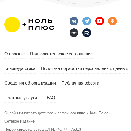
Возраст
12+
Длительность
Возраст
12+
10:00
Длительность
Год
2023
10:10
Страна
Россия
Год
2023
Страна
Россия
О проекте
Пользовательское соглашение
Кинопедагогика
Политика обработки персональных данных
Сведения об организации
Публичная оферта
Платные услуги
FAQ
Онлайн-кинотеатр детского и семейного кино «Ноль Плюс»
Сетевое издание
Номер свидетельства ЭЛ № ФС 77 - 75313