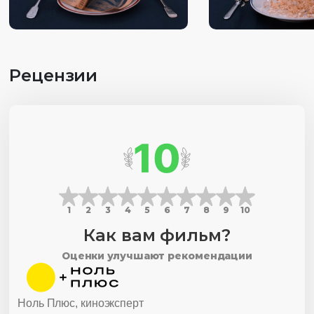
Рецензии
10
1
2
3
4
5
6
7
8
9
10
Как вам фильм?
Оценки улучшают рекомендации
Ноль Плюс, киноэксперт