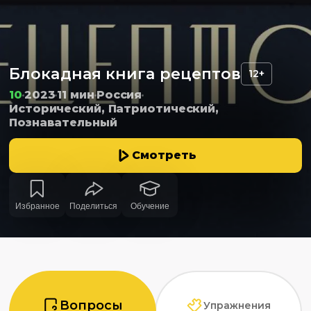
Блокадная книга рецептов
12+
10
2023
11 мин
Россия
Исторический, Патриотический,
Познавательный
Смотреть
Избранное
Поделиться
Обучение
Вопросы
Упражнения