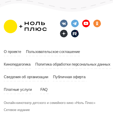
Длительность
Возраст
12+
10:00
Длительность
Год
2023
10:10
Страна
Россия
Год
2023
Страна
Россия
О проекте
Пользовательское соглашение
Кинопедагогика
Политика обработки персональных данных
Сведения об организации
Публичная оферта
Платные услуги
FAQ
Онлайн-кинотеатр детского и семейного кино «Ноль Плюс»
Сетевое издание