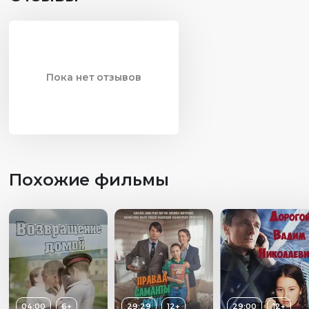
Пока нет отзывов
Похожие фильмы
04:00
6+
29:29
12+
29:00
12+