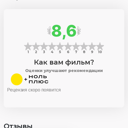
8,6
1
2
3
4
5
6
7
8
9
10
Как вам фильм?
Оценки улучшают рекомендации
Рецензия скоро появится
Отзывы