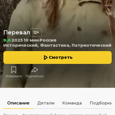
Перевал
12+
8,6
2023
10 мин
Россия
Исторический, Фантастика, Патриотический
Смотреть
Избранное
Поделиться
Описание
Детали
Команда
Подборки