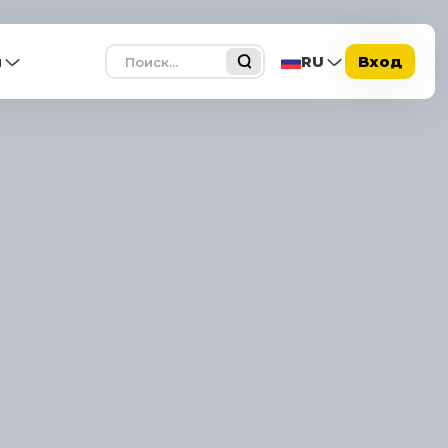
Поиск
ы
RU
Вход