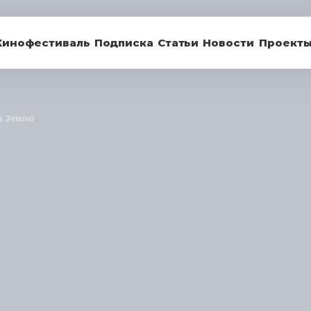
Кинофестиваль
Подписка
Статьи
Новости
Проект
а Землю