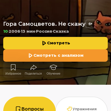
Гора Самоцветов. Не скажу
6+
10
2006
13 мин
Россия
Сказка
Смотреть
Смотреть с анализом
Избранное
Поделиться
Обучение
Вопросы
Упражнения