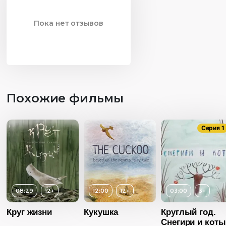
Пока нет отзывов
Похожие фильмы
Серия 1
08:29
12+
12:00
12+
03:00
3+
Круг жизни
Кукушка
Круглый год.
Снегири и коты