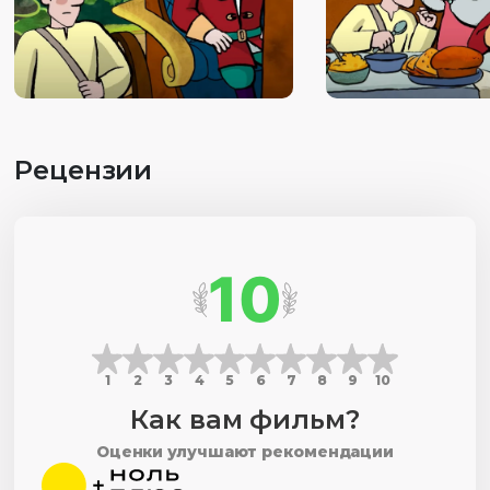
Рецензии
10
1
2
3
4
5
6
7
8
9
10
Как вам фильм?
Оценки улучшают рекомендации