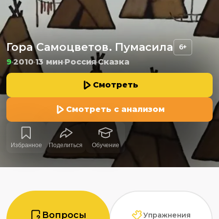
Гора Самоцветов. Пумасила
6+
9
2010
13 мин
Россия
Сказка
Смотреть
Смотреть с анализом
Избранное
Поделиться
Обучение
Вопросы
Упражнения