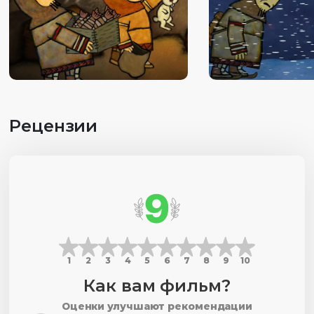
Рецензии
9
1
2
3
4
5
6
7
8
9
10
Как вам фильм?
Оценки улучшают рекомендации