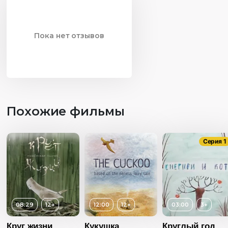
Пока нет отзывов
Похожие фильмы
Серия 1
08:29
12+
12:00
12+
03:00
3+
Круг жизни
Кукушка
Круглый год.