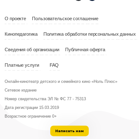
Страна
Россия
Год
2023
Страна
Россия
О проекте
Пользовательское соглашение
Кинопедагогика
Политика обработки персональных данных
Сведения об организации
Публичная оферта
Платные услуги
FAQ
Онлайн-кинотеатр детского и семейного кино «Ноль Плюс»
Сетевое издание
Номер свидетельства ЭЛ № ФС 77 - 75313
Дата регистрации 15.03.2019
Возрастное ограничение 0+
Написать нам