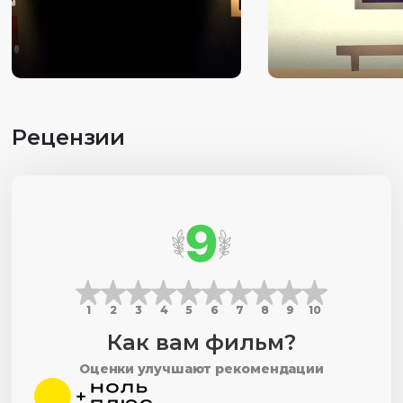
Рецензии
9
1
2
3
4
5
6
7
8
9
10
Как вам фильм?
Оценки улучшают рекомендации