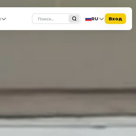
Поиск
ы
RU
Вход