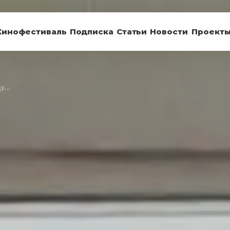
Кинофестиваль
Подписка
Статьи
Новости
Проект
ду…