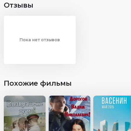
Отзывы
Пока нет отзывов
Похожие фильмы