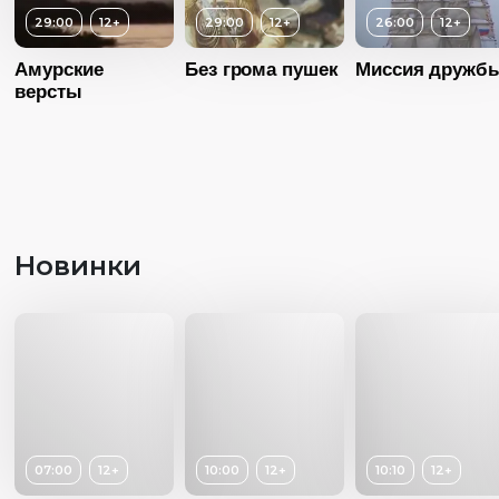
Длительность
29:00
12+
29:00
12+
26:00
12+
16:00
Амурские
Без грома пушек
Миссия дружб
Год
2014
версты
Страна
Россия
Язык
Русский
Новинки
Возраст
12+
Длительность
29:00
Год
2010
Возраст
1
Страна
Россия
Длительность
Язык
Русский
Возраст
12+
28:00
07:00
12+
10:00
12+
10:10
12+
Длительность
Год
20