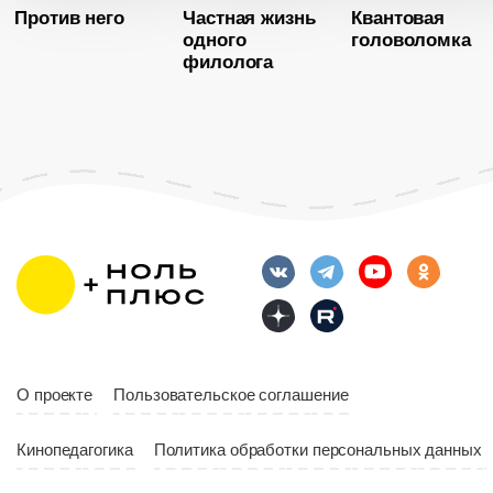
26:00
Против него
Частная жизнь
Квантовая
одного
головоломка
Страна
Росс
Возраст
1
Год
2016
филолога
Язык
Русск
Длительность
Страна
Россия
11:56
Язык
Русский
Год
20
Страна
Росс
Возраст
12+
Длительность
Возраст
12+
10:00
Длительность
Год
2023
10:10
О проекте
Пользовательское соглашение
Страна
Россия
Год
2023
Кинопедагогика
Политика обработки персональных данных
Страна
Россия