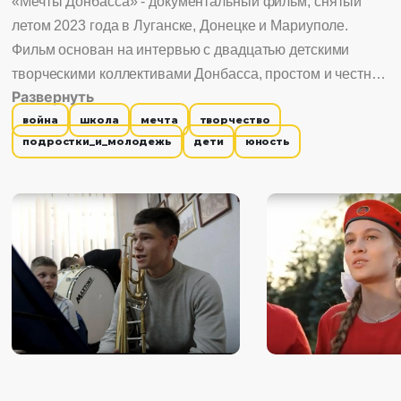
«Мечты Донбасса» - документальный фильм, снятый
летом 2023 года в Луганске, Донецке и Мариуполе.
Фильм основан на интервью с двадцатью детскими
творческими коллективами Донбасса, простом и честном
Развернуть
разговоре с детьми разных возрастов об их
война
школа
мечта
творчество
повседневной жизни, учебе, творческой деятельности,
подростки_и_молодежь
дети
юность
мечтах и планах на будущее.