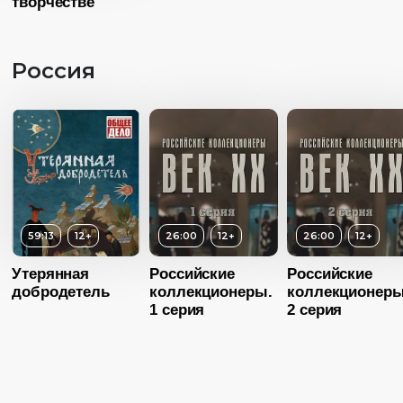
творчестве
Россия
59:13
12+
26:00
12+
26:00
12+
Утерянная
Российские
Российские
добродетель
коллекционеры.
коллекционеры
1 серия
2 серия