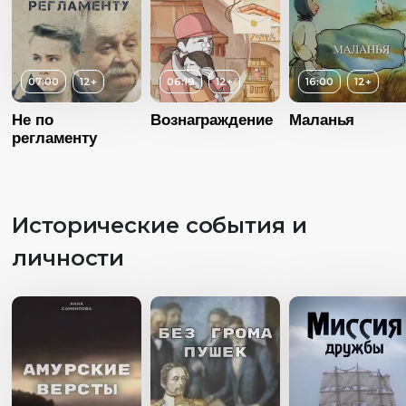
Год
2014
26:00
Страна
Испания
Год
2014
Язык
Без диалогов
07:00
12+
06:19
12+
16:00
12+
Страна
Россия
Язык
Русский
Не по
Вознаграждение
Маланья
регламенту
Возраст
12+
Длительность
06:19
Возраст
Исторические события и
Год
2015
Длительность
личности
Страна
Тайвань
01:31
Язык
Без диалогов
Год
20
Страна
Малайз
Язык
Русск
Возраст
12+