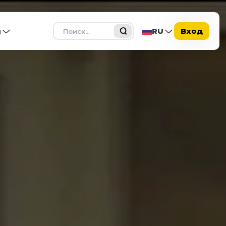
Поиск
ы
RU
Вход