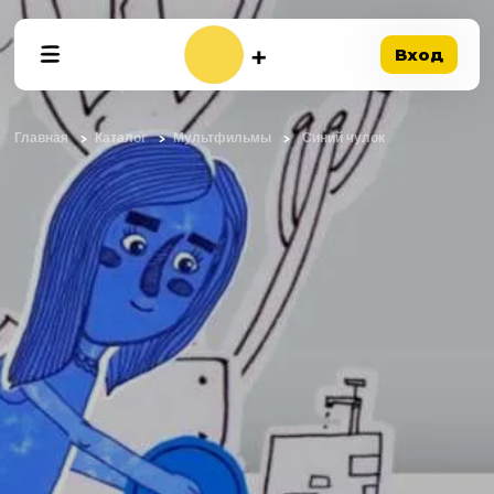
Вход
Главная
Каталог
Мультфильмы
Синий чулок