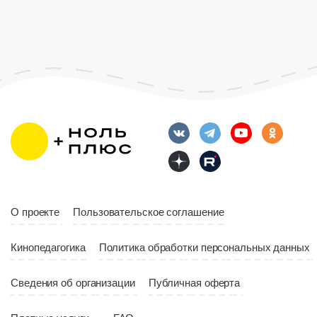
Страна
Росс
Возраст
12+
Длительность
Возраст
12+
10:00
Длительность
Год
2023
10:10
Страна
Россия
Год
2023
Страна
Россия
О проекте
Пользовательское соглашение
Кинопедагогика
Политика обработки персональных данных
Сведения об организации
Публичная оферта