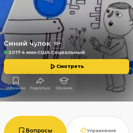
Синий чулок
10+
8
2017
4 мин
США
Социальный
Смотреть
Избранное
Поделиться
Обучение
Вопросы
Упражнения