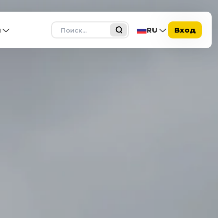
Поиск
ы
RU
Вход