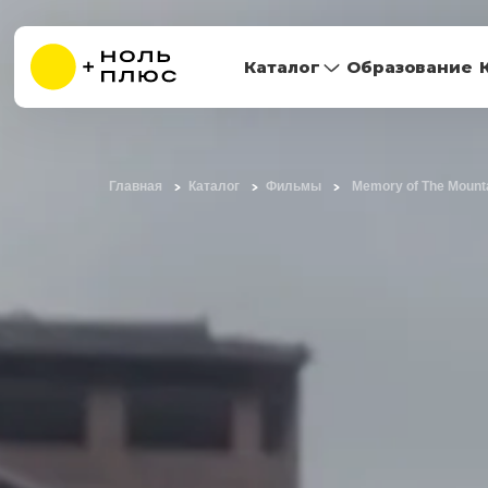
Каталог
Образование
Главная
Каталог
Фильмы
Memory of The Mount