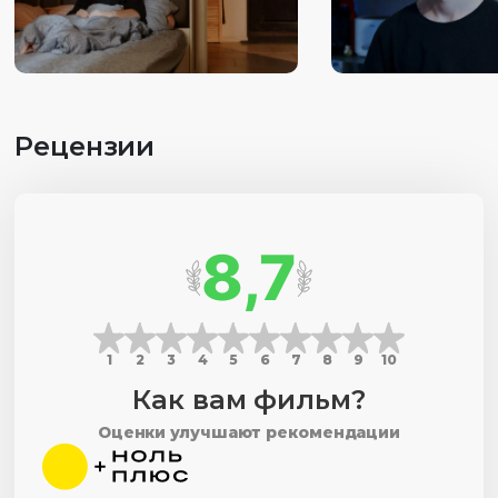
Рецензии
8,7
1
2
3
4
5
6
7
8
9
10
Как вам фильм?
Оценки улучшают рекомендации