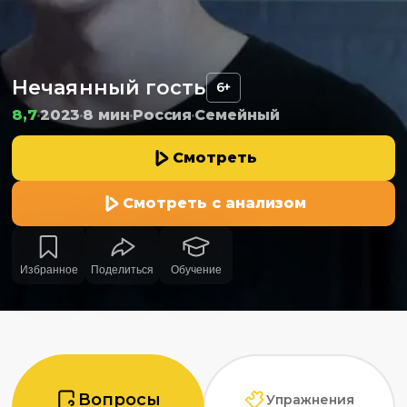
Нечаянный гость
6+
8,7
2023
8 мин
Россия
Семейный
Смотреть
Смотреть с анализом
Избранное
Поделиться
Обучение
Вопросы
Упражнения