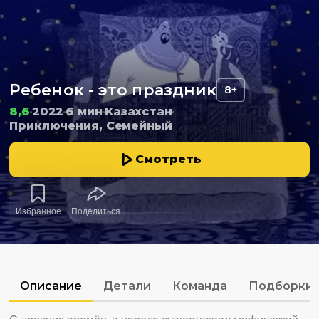
Ребенок - это праздник
8+
8,6
2022
6 мин
Казахстан
Приключения, Семейный
Смотреть
Избранное
Поделиться
Описание
Детали
Команда
Подборки