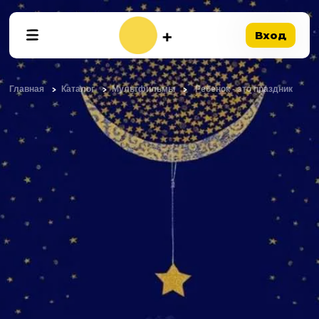
Вход
Главная
Каталог
Мультфильмы
Ребенок - это праздник