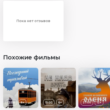
Пока нет отзывов
Похожие фильмы
15:00
6+
15:00
6+
27:00
12+