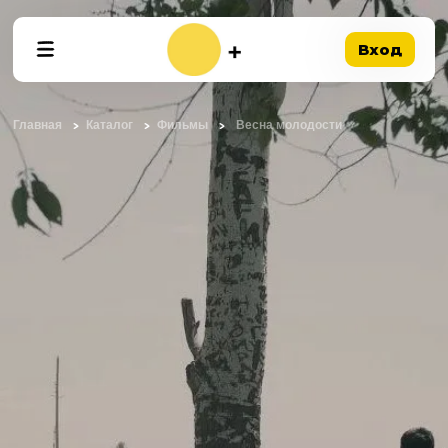
Вход
Главная
Каталог
Фильмы
Весна молодости