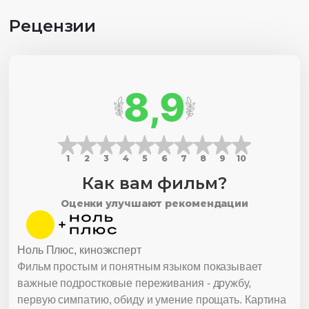
Рецензии
8,9
1
2
3
4
5
6
7
8
9
10
Как вам фильм?
Оценки улучшают рекомендации
Ноль Плюс, киноэксперт
Фильм простым и понятным языком показывает
важные подростковые переживания - дружбу,
первую симпатию, обиду и умение прощать. Картина