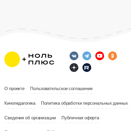
Страна
Росс
Возраст
12+
Длительность
Возраст
12+
10:00
Длительность
Год
2023
10:10
Страна
Россия
Год
2023
Страна
Россия
О проекте
Пользовательское соглашение
Кинопедагогика
Политика обработки персональных данных
Сведения об организации
Публичная оферта