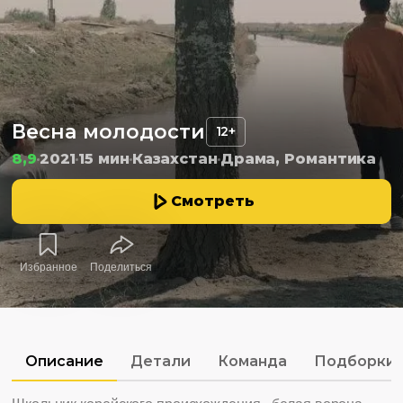
Весна молодости
12+
8,9
2021
15 мин
Казахстан
Драма, Романтика
Смотреть
Избранное
Поделиться
Описание
Детали
Команда
Подборки