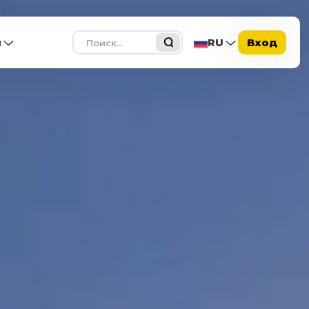
Поиск
ы
RU
Вход