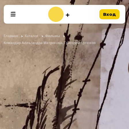
Вход
Главная
Каталог
Фильмы
Командир Александра Матросова. Григорий Артюхов