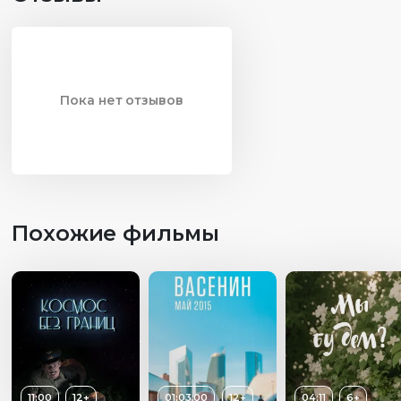
Пока нет отзывов
Похожие фильмы
11:00
12+
01:03:00
12+
04:11
6+