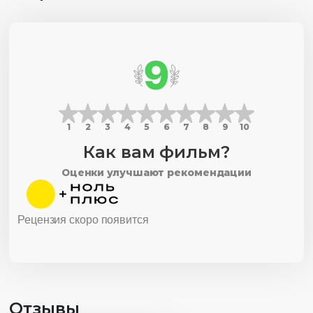
9
1
2
3
4
5
6
7
8
9
10
Как вам фильм?
Оценки улучшают рекомендации
Рецензия скоро появится
Отзывы