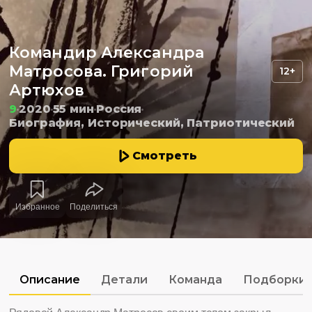
Командир Александра
Матросова. Григорий
12+
Артюхов
9
2020
55 мин
Россия
Биография, Исторический, Патриотический
Смотреть
Избранное
Поделиться
Описание
Детали
Команда
Подборки