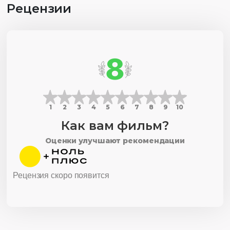
Рецензии
8
1
2
3
4
5
6
7
8
9
10
Как вам фильм?
Оценки улучшают рекомендации
Рецензия скоро появится