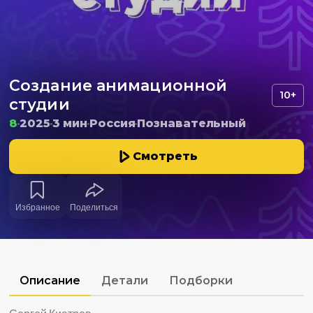
Создание анимационной
10+
студии
8
2025
3 мин
Россия
Познавательный
Смотреть
Избранное
Поделиться
Описание
Детали
Подборки