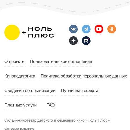
Длительность
Возраст
12+
10:00
Длительность
Год
2023
10:10
Страна
Россия
Год
2023
Страна
Россия
О проекте
Пользовательское соглашение
Кинопедагогика
Политика обработки персональных данных
Сведения об организации
Публичная оферта
Платные услуги
FAQ
Онлайн-кинотеатр детского и семейного кино «Ноль Плюс»
Сетевое издание