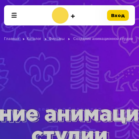
Вход
Главная
Каталог
Фильмы
Создание анимационной студии