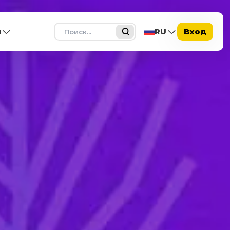
Поиск
ы
RU
Вход