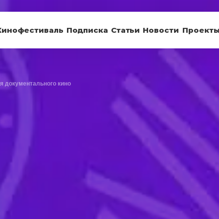
Кинофестиваль
Подписка
Статьи
Новости
Проект
я документального кино