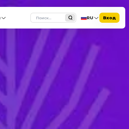
Поиск
ы
RU
Вход