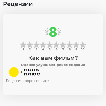
Рецензии
8
1
2
3
4
5
6
7
8
9
10
Как вам фильм?
Оценки улучшают рекомендации
Рецензия скоро появится