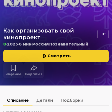
Как организовать свой
10+
кинопроект
8
2025
6 мин
Россия
Познавательный
Смотреть
Избранное
Поделиться
Описание
Детали
Подборки