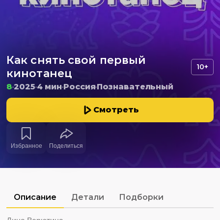
Как снять свой первый
10+
кинотанец
8
2025
4 мин
Россия
Познавательный
Смотреть
Избранное
Поделиться
Описание
Детали
Подборки