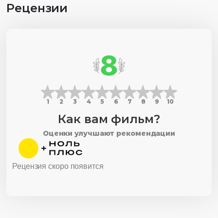
Рецензии
8
1
2
3
4
5
6
7
8
9
10
Как вам фильм?
Оценки улучшают рекомендации
Рецензия скоро появится