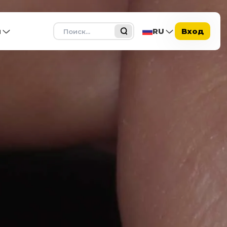
Поиск
ы
RU
Вход