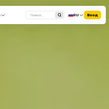
Поиск
ы
RU
Вход