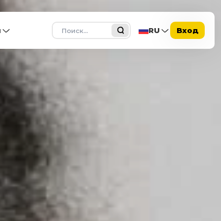
Поиск
ы
RU
Вход