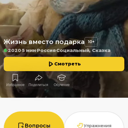
Жизнь вместо подарка
10+
8
2020
5 мин
Россия
Социальный, Сказка
Смотреть
Избранное
Поделиться
Обучение
Вопросы
Упражнения