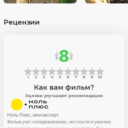
Рецензии
8
1
2
3
4
5
6
7
8
9
10
Как вам фильм?
Оценки улучшают рекомендации
Ноль Плюс, киноэксперт
Фильм учит сопереживанию, честности и умению