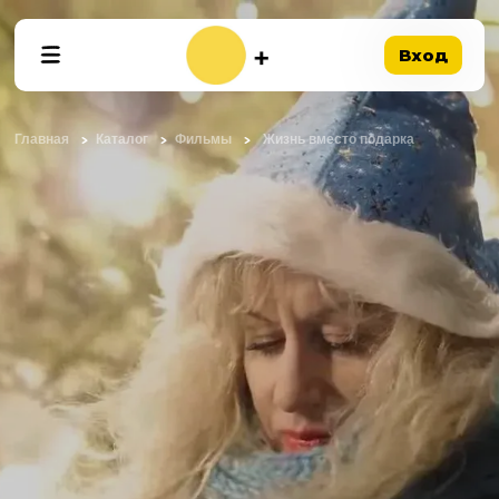
Вход
Главная
Каталог
Фильмы
Жизнь вместо подарка