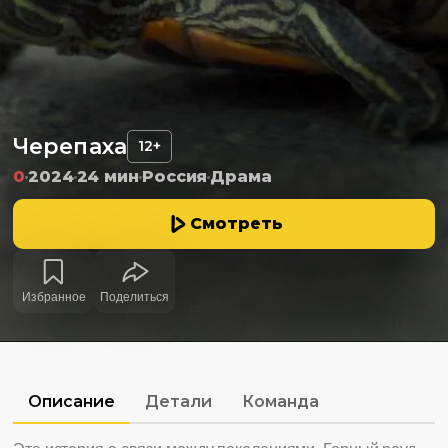
Черепаха
12+
0
2024
24 мин
Россия
Драма
Смотреть
Избранное
Поделиться
Описание
Детали
Команда