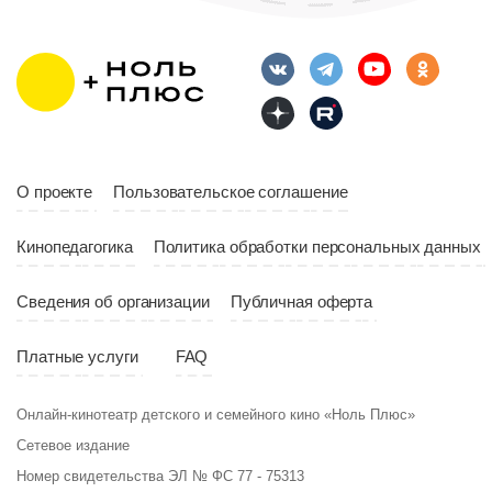
Возраст
12+
10:00
Длительность
Год
2023
10:10
Страна
Россия
Год
2023
Страна
Россия
О проекте
Пользовательское соглашение
Кинопедагогика
Политика обработки персональных данных
Сведения об организации
Публичная оферта
Платные услуги
FAQ
Онлайн-кинотеатр детского и семейного кино «Ноль Плюс»
Сетевое издание
Номер свидетельства ЭЛ № ФС 77 - 75313