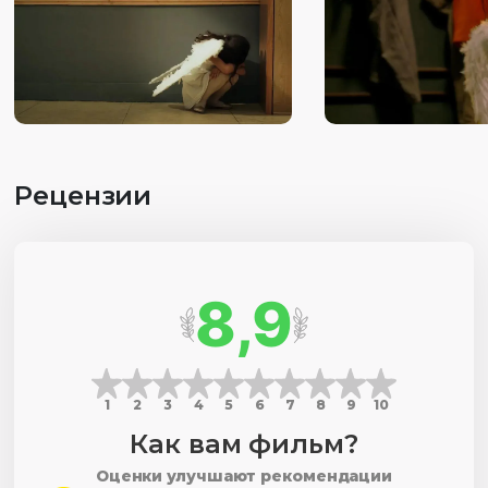
Рецензии
8,9
1
2
3
4
5
6
7
8
9
10
Как вам фильм?
Оценки улучшают рекомендации