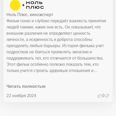
Ноль Плюс, киноэксперт
Фильм тонко и глубоко передаёт важность принятия
людей такими, какие они есть. Он показывает, что
внешние различия не определяют ценность
личности, а искренность и доброта способны
преодолеть любые барьеры. История фильма учит
подростков не бояться проявлять эмпатию и
поддерживать тех, кто отличается от большинства.
Этот фильм особенно полезно показать тем, кто
только учится строить здоровые отношения и
понимать, что истинная красота - во внутреннем
мире человека.
Читать полностью
22 ноября 2024
0