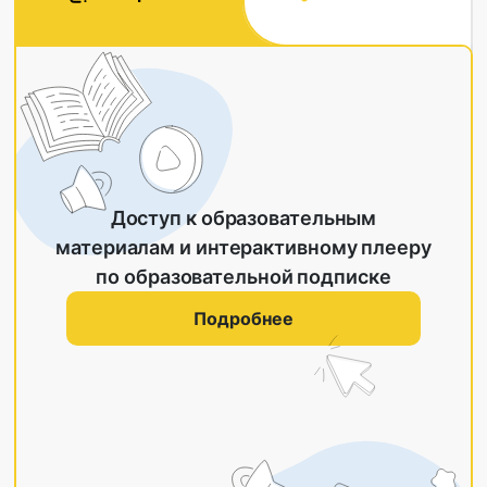
Доступ к образовательным
материалам и интерактивному плееру
по образовательной подписке
Подробнее