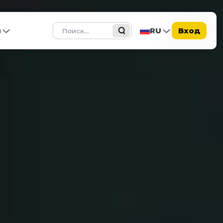
Поиск
ы
RU
Вход