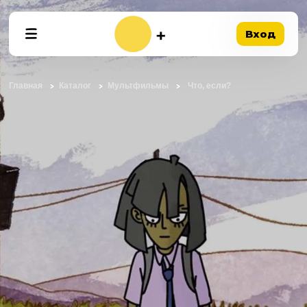
Вход
Главная
Каталог
Мультфильмы
Что, если?