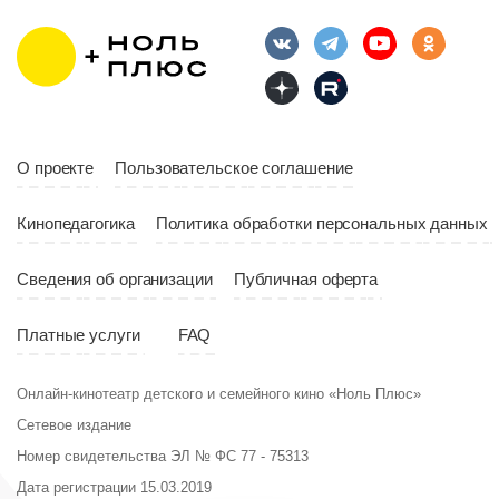
Длительность
Возраст
12+
10:00
Длительность
Год
2023
10:10
Страна
Россия
Год
2023
Страна
Россия
О проекте
Пользовательское соглашение
Кинопедагогика
Политика обработки персональных данных
Сведения об организации
Публичная оферта
Платные услуги
FAQ
Онлайн-кинотеатр детского и семейного кино «Ноль Плюс»
Сетевое издание
Номер свидетельства ЭЛ № ФС 77 - 75313
Дата регистрации 15.03.2019