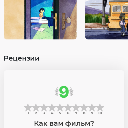
Рецензии
9
1
2
3
4
5
6
7
8
9
10
Как вам фильм?