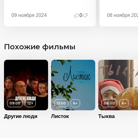
09 ноября 2024
0
08 ноября 20
Похожие фильмы
09:00
12+
13:00
6+
08:00
6+
Другие люди
Листок
Тыква
Возраст