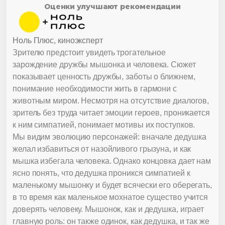
Оценки улучшают рекомендации
Ноль Плюс, киноэксперт
Зрителю предстоит увидеть трогательное
зарождение дружбы мышонка и человека. Сюжет
показывает ценность дружбы, заботы о ближнем,
понимание необходимости жить в гармони с
животным миром. Несмотря на отсутствие диалогов,
зритель без труда читает эмоции героев, проникается
к ним симпатией, понимает мотивы их поступков.
Мы видим эволюцию персонажей: вначале дедушка
желал избавиться от назойливого грызуна, и как
мышка избегала человека. Однако концовка дает нам
ясно понять, что дедушка проникся симпатией к
маленькому мышонку и будет всячески его оберегать,
в то время как маленькое мохнатое существо учится
доверять человеку. Мышонок, как и дедушка, играет
главную роль: он также одинок, как дедушка, и так же