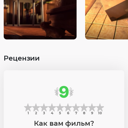
Рецензии
9
1
2
3
4
5
6
7
8
9
10
Как вам фильм?