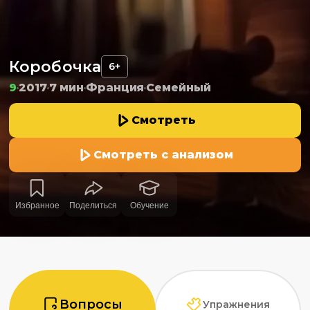
Коробочка
6+
9
2017
7 мин
Франция
Семейный
Смотреть
Смотреть с анализом
Избранное
Поделиться
Обучение
Вопросы
Упражнения