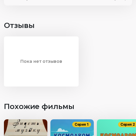
Отзывы
Пока нет отзывов
Похожие фильмы
Серия 1
Серия 2