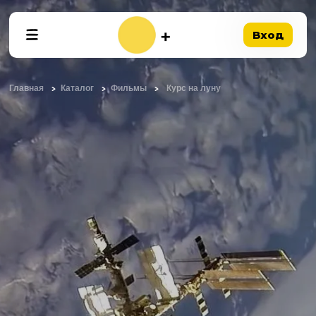
Вход
Главная
Каталог
Фильмы
Курс на луну