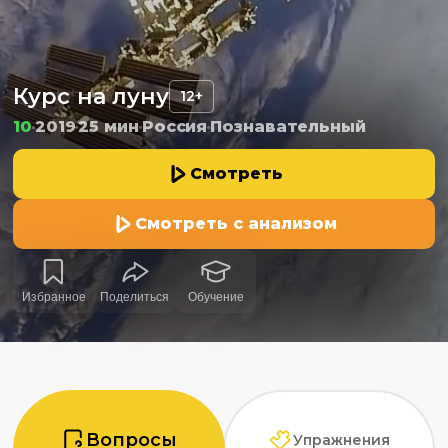
Курс на луну
12+
10
2019
25 мин
Россия
Познавательный
Смотреть
Смотреть с анализом
Избранное
Поделиться
Обучение
Вопросы
Упражнения