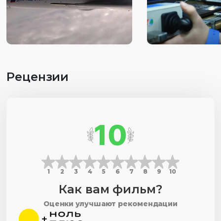
Рецензии
10
1
2
3
4
5
6
7
8
9
10
Как вам фильм?
Оценки улучшают рекомендации