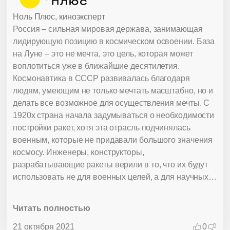
Ноль Плюс, киноэксперт
Россия – сильная мировая держава, занимающая
лидирующую позицию в космическом освоении. База
на Луне – это не мечта, это цель, которая может
воплотиться уже в ближайшие десятилетия.
Космонавтика в СССР развивалась благодаря
людям, умеющим не только мечтать масштабно, но и
делать все возможное для осуществления мечты. С
1920х страна начала задумываться о необходимости
постройки ракет, хотя эта отрасль подчинялась
военным, которые не придавали большого значения
космосу. Инженеры, конструкторы,
разрабатывающие ракеты верили в то, что их будут
использовать не для военных целей, а для научных
открытий в космическом пространстве. И эта мечта
осуществилась, благодаря Сергею Павловичу
Читать полностью
Королеву.
21 октября 2021
0