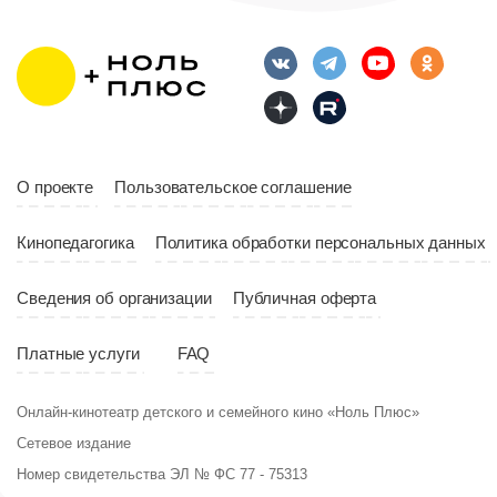
Длительность
Возраст
12+
10:00
Длительность
Год
2023
10:10
Страна
Россия
Год
2023
Страна
Россия
О проекте
Пользовательское соглашение
Кинопедагогика
Политика обработки персональных данных
Сведения об организации
Публичная оферта
Платные услуги
FAQ
Онлайн-кинотеатр детского и семейного кино «Ноль Плюс»
Сетевое издание
Номер свидетельства ЭЛ № ФС 77 - 75313