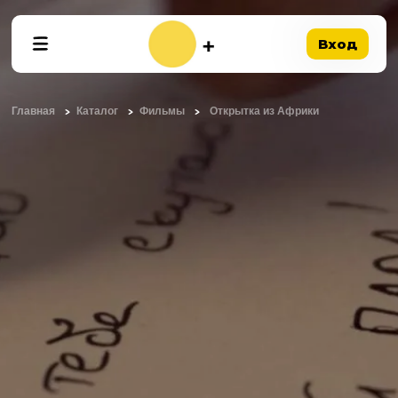
Вход
Главная
Каталог
Фильмы
Открытка из Африки