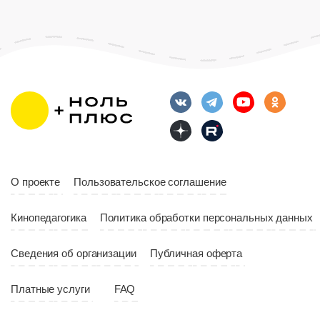
Возраст
12+
Длительность
Возраст
12+
10:00
Длительность
Год
2023
10:10
Страна
Россия
Год
2023
Страна
Россия
О проекте
Пользовательское соглашение
Кинопедагогика
Политика обработки персональных данных
Сведения об организации
Публичная оферта
Платные услуги
FAQ