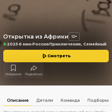
Открытка из Африки
12+
8
2025
6 мин
Россия
Приключения, Семейный
Смотреть
Избранное
Поделиться
Описание
Детали
Команда
Подборки