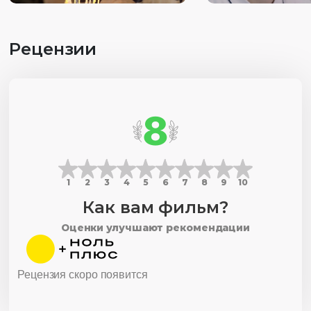
Рецензии
8
1
2
3
4
5
6
7
8
9
10
Как вам фильм?
Оценки улучшают рекомендации
Рецензия скоро появится