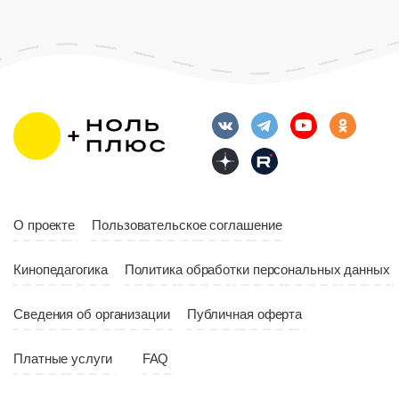
Возраст
12+
Длительность
Возраст
12+
10:00
Длительность
Год
2023
10:10
Страна
Россия
Год
2023
Страна
Россия
О проекте
Пользовательское соглашение
Кинопедагогика
Политика обработки персональных данных
Сведения об организации
Публичная оферта
Платные услуги
FAQ