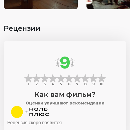
Рецензии
9
1
2
3
4
5
6
7
8
9
10
Как вам фильм?
Оценки улучшают рекомендации
Рецензия скоро появится