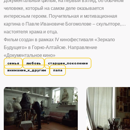
Документальный фильм, на первый взгляд, об обычном
человеке, который на самом деле оказывается
интересным героем. Поучительная и мотивационная
картина о Павле Ивановиче Богомолове – скульпторе,
настоятеля храма и отца.
Фильм создан в рамках IV кинофестиваля «Зеркало
Будущего» в Горно-Алтайске. Направление
«Документальное кино»
семья
любовь
старшее_поколение
внимание_к_другим
папа