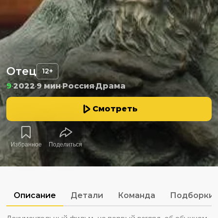
Отец
12+
9
2022
9 мин
Россия
Драма
Смотреть
Избранное
Поделиться
Описание
Детали
Команда
Подборки