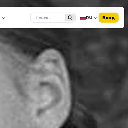
Поиск
ы
RU
Вход