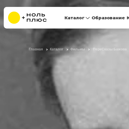
Каталог
Образование
Главная
Каталог
Фильмы
ПереСказы Бажова